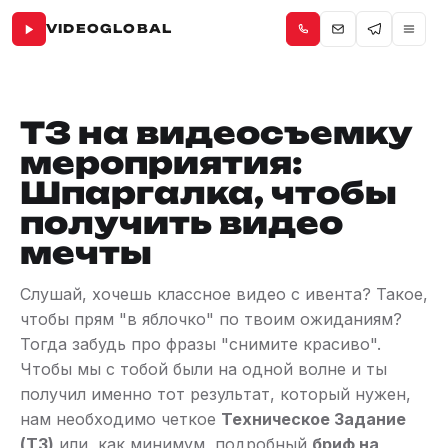
VIDEOGLOBAL
ТЗ на видеосъемку
мероприятия:
Шпаргалка, чтобы
получить видео
мечты
Слушай, хочешь классное видео с ивента? Такое,
чтобы прям "в яблочко" по твоим ожиданиям?
Тогда забудь про фразы "снимите красиво".
Чтобы мы с тобой были на одной волне и ты
получил именно тот результат, который нужен,
нам необходимо четкое
Техническое Задание
(ТЗ)
или, как минимум, подробный
бриф на