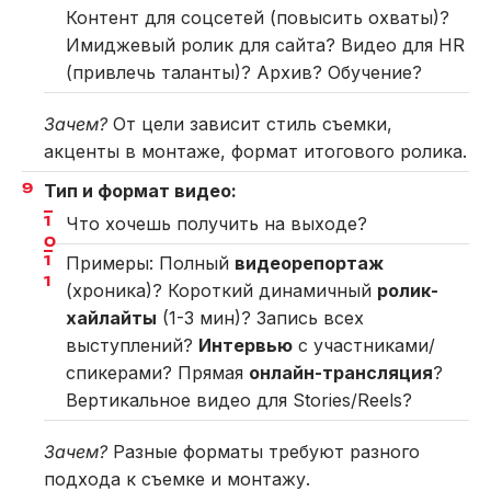
Контент для соцсетей (повысить охваты)?
Имиджевый ролик для сайта? Видео для HR
(привлечь таланты)? Архив? Обучение?
Зачем?
От цели зависит стиль съемки,
акценты в монтаже, формат итогового ролика.
Тип и формат видео:
Что хочешь получить на выходе?
Примеры: Полный
видеорепортаж
(хроника)? Короткий динамичный
ролик-
хайлайты
(1-3 мин)? Запись всех
выступлений?
Интервью
с участниками/
спикерами? Прямая
онлайн-трансляция
?
Вертикальное видео для Stories/Reels?
Зачем?
Разные форматы требуют разного
подхода к съемке и монтажу.