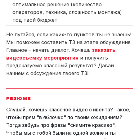
оптимальное решение (количество
операторов, техника, сложность монтажа)
под твой бюджет.
Не пугайся, если каких-то пунктов ты не знаешь!
Мы поможем составить ТЗ на этапе обсуждения.
Главное – начать диалог. Хочешь
заказать
видеосъемку мероприятия
и получить
предсказуемо классный результат? Давай
начнем с обсуждения твоего ТЗ!
РЕЗЮМЕ
Слушай, хочешь классное видео с ивента? Такое,
чтобы прям "в яблочко" по твоим ожиданиям?
Тогда забудь про фразы "снимите красиво".
Чтобы мы с тобой были на одной волне и ты