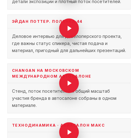
детали экспозиции и плотный поток посетителей.
ЭЙДАН ПОТТЕР. ПОЛЯНКА 44
Деловое интервью для девелоперского проекта,
где важны статус спикера, чистая подача и
материал, пригодный для дальнейших презентаций.
CHANGAN НА МОСКОВСКОМ
МЕЖДУНАРОДНОМ АВТОСАЛОНЕ
Стенд, поток посетителей и общий масштаб
участия бренда в автосалоне собраны в одном
материале.
ТЕХНОДИНАМИКА · АВИАСАЛОН МАКС