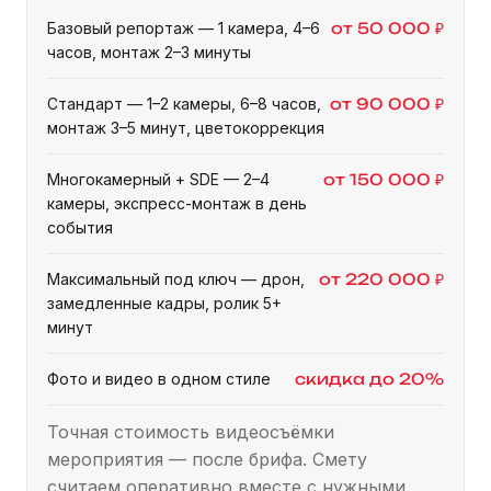
Базовый репортаж — 1 камера, 4–6
от 50 000 ₽
часов, монтаж 2–3 минуты
Стандарт — 1–2 камеры, 6–8 часов,
от 90 000 ₽
монтаж 3–5 минут, цветокоррекция
Многокамерный + SDE — 2–4
от 150 000 ₽
камеры, экспресс-монтаж в день
события
Максимальный под ключ — дрон,
от 220 000 ₽
замедленные кадры, ролик 5+
минут
Фото и видео в одном стиле
скидка до 20%
Точная стоимость видеосъёмки
мероприятия — после брифа. Смету
считаем оперативно вместе с нужными