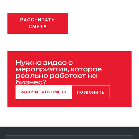
РАССЧИТАТЬ
СМЕТУ
Нужно видео с
мероприятия, которое
реально работает на
бизнес?
РАССЧИТАТЬ СМЕТУ
ПОЗВОНИТЬ