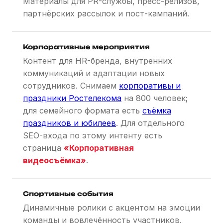
Материалы для PR-службы, пресс-релизов,
партнёрских рассылок и пост-кампаний.
Корпоративные мероприятия
Контент для HR-бренда, внутренних
коммуникаций и адаптации новых
сотрудников. Снимаем
корпоративы и
праздники Ростелекома
на 800 человек;
для семейного формата есть
съёмка
праздников и юбилеев
. Для отдельного
SEO-входа по этому интенту есть
страница
«Корпоративная
видеосъёмка»
.
Спортивные события
Динамичные ролики с акцентом на эмоции
команды и вовлечённость участников.