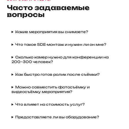
Часто задаваемые
вопросы
Какие мероприятия вы снимаете?
Что такое SDE-монтаж и нужен ли он мне?
Сколько камер нужно для конференции на
200–300 человек?
Как быстро готов ролик после съёмки?
Можно совместить фотосъёмку и
видеосъёмку мероприятия?
Что влияет на стоимость услуг?
Предоставляете ли вы оборудование?