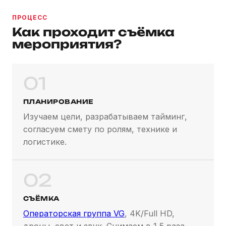
ПРОЦЕСС
Как проходит съёмка
мероприятия?
01
ПЛАНИРОВАНИЕ
Изучаем цели, разрабатываем тайминг,
согласуем смету по ролям, технике и
логистике.
02
СЪЁМКА
Операторская группа VG
, 4K/Full HD,
дроны, свет и звук. Снимаем в 1,5 раза