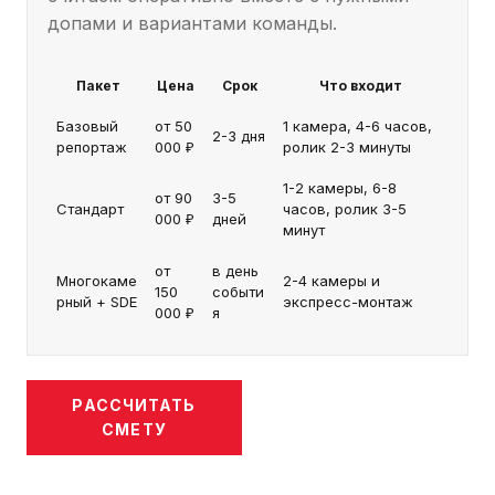
допами и вариантами команды.
Пакет
Цена
Срок
Что входит
Базовый
от 50
1 камера, 4-6 часов,
2-3 дня
репортаж
000 ₽
ролик 2-3 минуты
1-2 камеры, 6-8
от 90
3-5
Стандарт
часов, ролик 3-5
000 ₽
дней
минут
от
в день
Многокаме
2-4 камеры и
150
событи
рный + SDE
экспресс-монтаж
000 ₽
я
РАССЧИТАТЬ
СМЕТУ