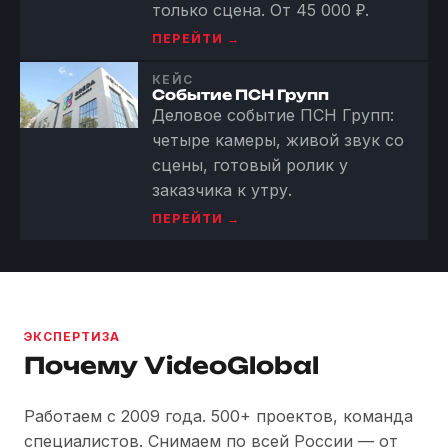
только сцена. От 45 000 ₽.
ПЕРЕЙТИ →
КЕЙС
Событие ПСН Групп
Деловое событие ПСН Групп:
четыре камеры, живой звук со
сцены, готовый ролик у
заказчика к утру.
ПЕРЕЙТИ →
ЭКСПЕРТИЗА
Почему VideoGlobal
Работаем с 2009 года. 500+ проектов, команда
специалистов. Снимаем по всей России — от