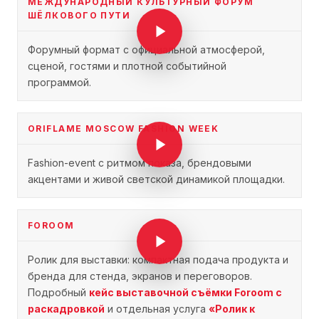
МЕЖДУНАРОДНЫЙ КУЛЬТУРНЫЙ ФОРУМ
ШЁЛКОВОГО ПУТИ
Форумный формат с официальной атмосферой,
сценой, гостями и плотной событийной
программой.
ORIFLAME MOSCOW FASHION WEEK
Fashion-event с ритмом показа, брендовыми
акцентами и живой светской динамикой площадки.
FOROOM
Ролик для выставки: компактная подача продукта и
бренда для стенда, экранов и переговоров.
Подробный
кейс выставочной съёмки Foroom с
раскадровкой
и отдельная услуга
«Ролик к