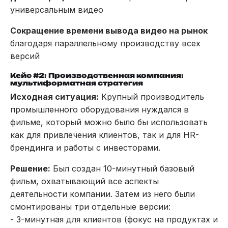
универсальным видео
Сокращение времени вывода видео на рынок
благодаря параллельному производству всех
версий
Кейс #2: Производственная компания:
мультиформатная стратегия
Исходная ситуация:
Крупный производитель
промышленного оборудования нуждался в
фильме, который можно было бы использовать
как для привлечения клиентов, так и для HR-
брендинга и работы с инвесторами.
Решение:
Был создан 10-минутный базовый
фильм, охватывающий все аспекты
деятельности компании. Затем из него были
смонтированы три отдельные версии:
- 3-минутная для клиентов (фокус на продуктах и