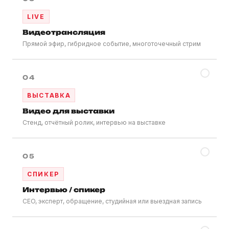
LIVE
Видеотрансляция
Прямой эфир, гибридное событие, многоточечный стрим
✓
04
ВЫСТАВКА
Видео для выставки
Стенд, отчётный ролик, интервью на выставке
✓
05
СПИКЕР
Интервью / спикер
CEO, эксперт, обращение, студийная или выездная запись