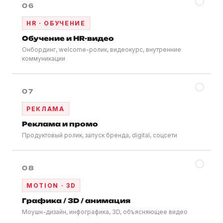
✓
06
HR · ОБУЧЕНИЕ
Обучение и HR-видео
Онбординг, welcome-ролик, видеокурс, внутренние
коммуникации
✓
07
РЕКЛАМА
Реклама и промо
Продуктовый ролик, запуск бренда, digital, соцсети
✓
08
MOTION · 3D
Графика / 3D / анимация
Моушн-дизайн, инфографика, 3D, объясняющее видео