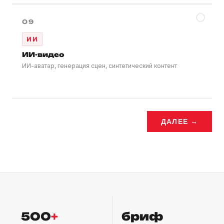
✓
09
ИИ
ИИ-видео
ИИ-аватар, генерация сцен, синтетический контент
ДАЛЕЕ →
500
+
бриф