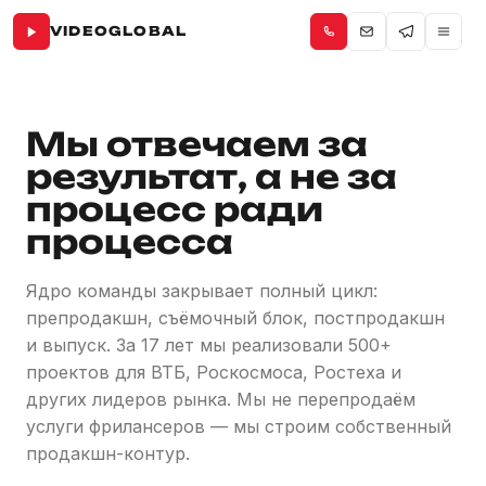
VIDEOGLOBAL
Мы отвечаем за
результат, а не за
процесс ради
процесса
Ядро команды закрывает полный цикл:
препродакшн, съёмочный блок, постпродакшн
и выпуск. За 17 лет мы реализовали 500+
проектов для ВТБ, Роскосмоса, Ростеха и
других лидеров рынка. Мы не перепродаём
услуги фрилансеров — мы строим собственный
продакшн-контур.