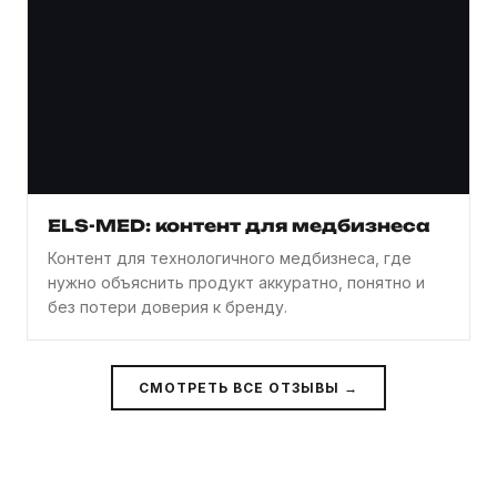
ELS-MED: контент для медбизнеса
Контент для технологичного медбизнеса, где
нужно объяснить продукт аккуратно, понятно и
без потери доверия к бренду.
СМОТРЕТЬ ВСЕ ОТЗЫВЫ →