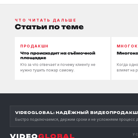
ЧТО ЧИТАТЬ ДАЛЬШЕ
Статьи по теме
ПРОДАКШН
МНОГОК
Что происходит на съёмочной
Многока
площадке
Кто за что отвечает и почему клиенту не
Когда одно
нужно тушить пожар самому.
влияет на р
VIDEOGLOBAL: НАДЁЖНЫЙ ВИДЕОПРОДАКШН
Быстро подключаемся, держим сроки и не усложняем процесс д
VIDEO
GLOBAL
У