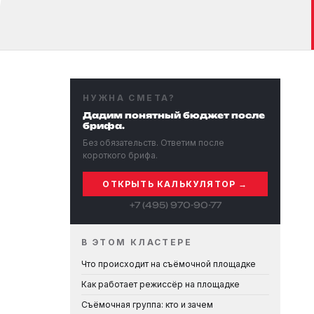
НУЖНА СМЕТА?
Дадим понятный бюджет после
брифа.
Без обязательств. Ответим после
короткого брифа.
ОТКРЫТЬ КАЛЬКУЛЯТОР →
+7 (495) 970-90-77
В ЭТОМ КЛАСТЕРЕ
Что происходит на съёмочной площадке
Как работает режиссёр на площадке
Съёмочная группа: кто и зачем