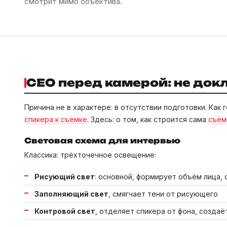
смотрит мимо объектива.
CEO перед камерой: не док
Причина не в характере: в отсутствии подготовки. Как 
спикера к съёмке
. Здесь: о том, как строится сама
съём
Световая схема для интервью
Классика: трёхточечное освещение:
Рисующий свет
: основной, формирует объём лица, 
Заполняющий свет
, смягчает тени от рисующего
Контровой свет
, отделяет спикера от фона, создаё