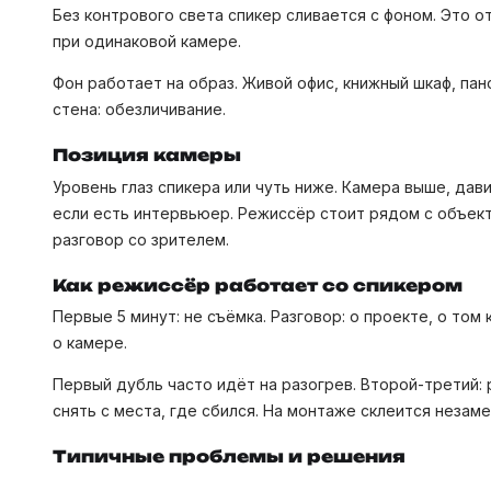
Без контрового света спикер сливается с фоном. Это 
при одинаковой камере.
Фон работает на образ. Живой офис, книжный шкаф, пан
стена: обезличивание.
Позиция камеры
Уровень глаз спикера или чуть ниже. Камера выше, давит
если есть интервьюер. Режиссёр стоит рядом с объекти
разговор со зрителем.
Как режиссёр работает со спикером
Первые 5 минут: не съёмка. Разговор: о проекте, о то
о камере.
Первый дубль часто идёт на разогрев. Второй-третий: 
снять с места, где сбился. На монтаже склеится незаме
Типичные проблемы и решения