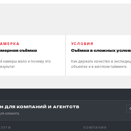
АМЕРКА
УСЛОВИЯ
мерная съёмка
Съёмка в сложных услов
й камеры мало и почему это
Как держать качество в экспедиц
езультат.
объектах и в жёстком тайминге.
 ДЛЯ КОМПАНИЙ И АГЕНТСТВ
ля клиента.
СЛУГИ
КОМПАНИЯ