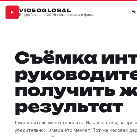
VIDEOGLOBAL
Ус
ВидеоГлобал с 2009 года, ролики и фильмы для бизнеса
Съёмка инт
руководите
получить 
результат
Руководитель умеет говорить. На совещании, на презе
убедительно. Камера это меняет. Тот же человек дер