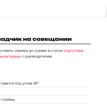
ладчик на совещании
готовить спикера до съёмки: в статье
подготовка
ка интервью
с руководителем.
ставится под углом 45°
т глубину