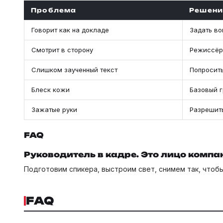
Проблема
Решени
Говорит как на докладе
Задать во
Смотрит в сторону
Режиссёр
Слишком заученный текст
Попросит
Блеск кожи
Базовый 
Зажатые руки
Разрешит
FAQ
Руководитель в кадре. Это лицо компа
Подготовим спикера, выстроим свет, снимем так, чтоб
FAQ