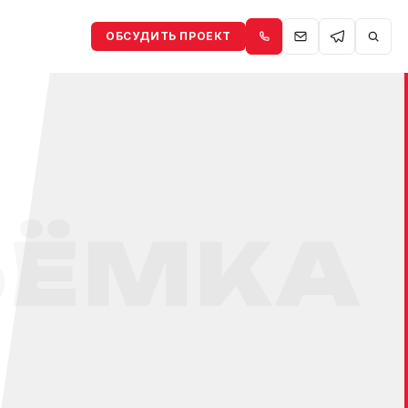
ОБСУДИТЬ ПРОЕКТ
ЪЁМКА