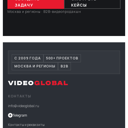
ЗАДАЧУ
КЕЙСЫ
Москва и регионы · B2B-видеопродакшн
С 2009 ГОДА
500+ ПРОЕКТОВ
МОСКВА И РЕГИОНЫ
B2B
VIDEO
GLOBAL
КОНТАКТЫ
info@videoglobal.ru
✈
Telegram
Контакты и реквизиты