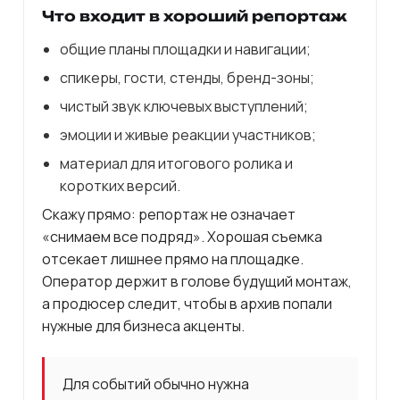
Что входит в хороший репортаж
общие планы площадки и навигации;
спикеры, гости, стенды, бренд-зоны;
чистый звук ключевых выступлений;
эмоции и живые реакции участников;
материал для итогового ролика и
коротких версий.
Скажу прямо: репортаж не означает
«снимаем все подряд». Хорошая съемка
отсекает лишнее прямо на площадке.
Оператор держит в голове будущий монтаж,
а продюсер следит, чтобы в архив попали
нужные для бизнеса акценты.
Для событий обычно нужна