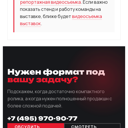
репортажная видеосъемка
. Если важно
показать стенд и работу команды на
выставке, ближе будет
видеосъемка
выставок
.
Нужен формат под
вашу задачу?
Подскажем, когда достаточно компактного
ролика, а когда нужен полноценный продакшн с
более сложной подачей.
+7 (495) 970-90-77
ОБСУДИТЬ
СМОТРЕТЬ