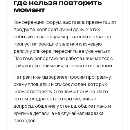
где нельзя повторить
момент
Конференция, форум, выставка, презентация
продукта, корпоративный день. У этих
событий одна общая черта: если оператор
пропустил реакцию зала или ключевую
реплику спикера, переснять ее уже нельзя.
Поэтому репортажная работа начинается с
тайминга и понимания, что считать главным.
На практике мы заранее просим программу,
схему площадки и список людей, которых
нельзя потерять. Это звучит скучно. Зато
потом в кадре есть открытие, живые
вопросы, общение у стенда, общие планы и
крупные детали, а не случайная нарезка
проходов.