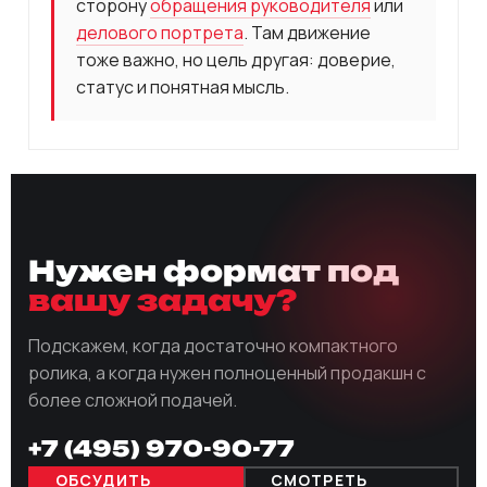
сторону
обращения руководителя
или
делового портрета
. Там движение
тоже важно, но цель другая: доверие,
статус и понятная мысль.
Нужен формат под
вашу задачу?
Подскажем, когда достаточно компактного
ролика, а когда нужен полноценный продакшн с
более сложной подачей.
+7 (495) 970-90-77
ОБСУДИТЬ
СМОТРЕТЬ