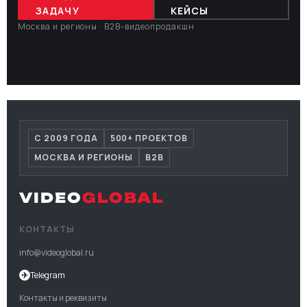
ЗАДАЧУ
КЕЙСЫ
Москва и регионы · B2B-видеопродакшн
С 2009 ГОДА
500+ ПРОЕКТОВ
МОСКВА И РЕГИОНЫ
B2B
VIDEO
GLOBAL
КОНТАКТЫ
info@videoglobal.ru
✈
Telegram
Контакты и реквизиты