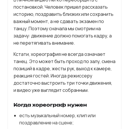
постановкой. Человек пришел рассказать
историю, поздравить близких или сохранить
важный момент, а не сдавать экзамен по
танцу. Поэтому сначала мы смотрим на
задачу: движение должно помогать кадру, а
не перетягивать внимание.
Кстати, хореография не всегда означает
танец. Это может быть проход по залу, смена
позиций в кадре, жесты рук, выход к камере,
реакция гостей. Иногда режиссеру
достаточно выстроить три точки движения,
и видео уже выглядит собранным.
Когда хореограф нужен
есть музыкальный номер, клип или
поздравление на сцене;