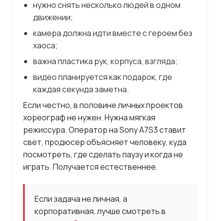
нужно снять несколько людей в одном
движении;
камера должна идти вместе с героем без
хаоса;
важна пластика рук, корпуса, взгляда;
видео планируется как подарок, где
каждая секунда заметна.
Если честно, в половине личных проектов
хореограф не нужен. Нужна мягкая
режиссура. Оператор на Sony A7S3 ставит
свет, продюсер объясняет человеку, куда
посмотреть, где сделать паузу и когда не
играть. Получается естественнее.
Если задача не личная, а
корпоративная, лучше смотреть в