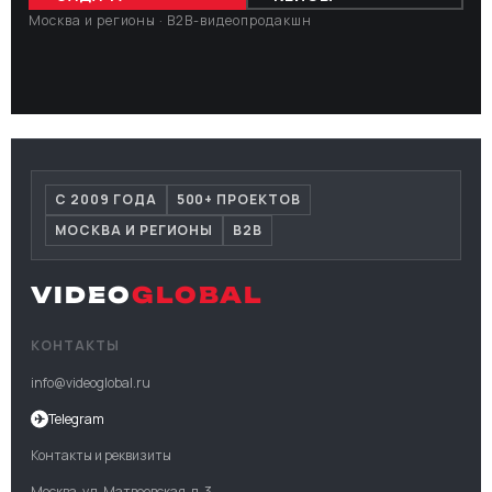
Москва и регионы · B2B-видеопродакшн
С 2009 ГОДА
500+ ПРОЕКТОВ
МОСКВА И РЕГИОНЫ
B2B
VIDEO
GLOBAL
КОНТАКТЫ
info@videoglobal.ru
✈
Telegram
Контакты и реквизиты
Москва, ул. Матвеевская, д. 3