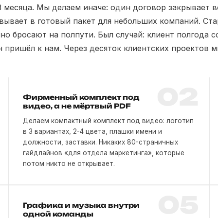
 месяца. Мы делаем иначе: один договор закрывает вс
вывает в готовый пакет для небольших компаний. Ст
о бросают на полпути. Был случай: клиент полгода 
н пришёл к нам. Через десяток клиентских проектов м
02
Фирменный комплект под
видео, а не мёртвый PDF
Делаем компактный комплект под видео: логотип
в 3 вариантах, 2-4 цвета, плашки имени и
должности, заставки. Никаких 80-страничных
гайдлайнов «для отдела маркетинга», которые
потом никто не открывает.
05
Графика и музыка внутри
одной команды