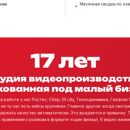
емам
Месячная сводка по ох
17 лет
удия видеопроизводст
кованная под малый би
в работе у нас Ростех, Сбер, Eli Lilly, Технодинамика, Газпром
не «у нас есть кейсы крупняка». Главное другое: когда смотр
ержать качество автоматически. Это въедается в привычку. 
 применяем к роликам в формате «один филиал, 6 видео ежем