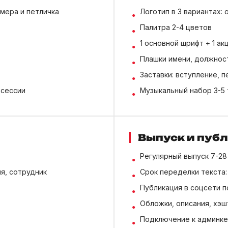
мера и петличка
Логотип в 3 вариантах: 
Палитра 2-4 цветов
1 основной шрифт + 1 а
Плашки имени, должност
Заставки: вступление, 
 сессии
Музыкальный набор 3-5 
Выпуск и пуб
Регулярный выпуск 7-28
ия, сотрудник
Срок переделки текста:
Публикация в соцсети п
Обложки, описания, хэш
Подключение к админке