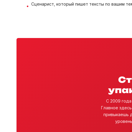
Сценарист, который пишет тексты по вашим т
Ст
упа
С 2009 года 
Главное здесь 
привыкаешь д
уровень