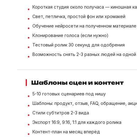
Короткая студия около получаса — киношная ка
Свет, петличка, простой фон или хромакей
Обучение нейросети на полученном материале
Клонирование голоса (если нужно)
Тестовый ролик 30 секунд для одобрения
Возможность снять 2-3 разных людей на одной
Шаблоны сцен и контент
5-10 готовых сценариев под нишу
Шаблоны: продукт, отзыв, FAQ, обращение, акц
Стили субтитров 2-3 вида
Экспорт 16:9, 9:16, 1:1 для каждого ролика
Контент-план на месяц вперёд