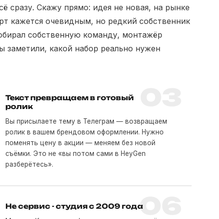
ё сразу. Скажу прямо: идея не новая, на рынке
арт кажется очевидным, но редкий собственник
собирал собственную команду, монтажёр
ы заметили, какой набор реально нужен
03
Текст превращаем в готовый
ролик
Вы присылаете тему в Телеграм — возвращаем
ролик в вашем брендовом оформлении. Нужно
поменять цену в акции — меняем без новой
съёмки. Это не «вы потом сами в HeyGen
разберётесь».
06
Не сервис - студия с 2009 года