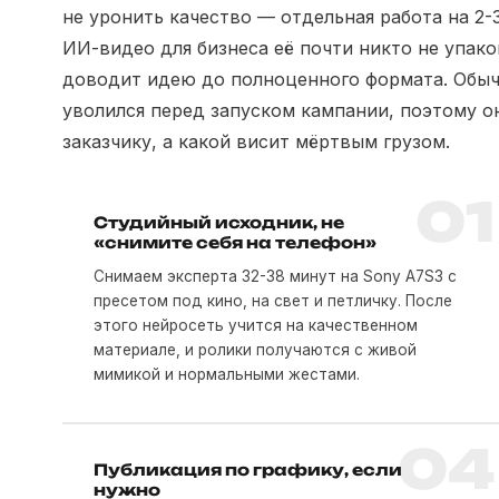
не уронить качество — отдельная работа на 2-3
ИИ-видео для бизнеса
её почти никто не упако
доводит идею до полноценного формата. Обычн
уволился перед запуском кампании, поэтому о
заказчику, а какой висит мёртвым грузом.
01
Студийный исходник, не
«снимите себя на телефон»
Снимаем эксперта 32-38 минут на Sony A7S3 с
пресетом под кино, на свет и петличку. После
этого нейросеть учится на качественном
материале, и ролики получаются с живой
мимикой и нормальными жестами.
04
Публикация по графику, если
нужно