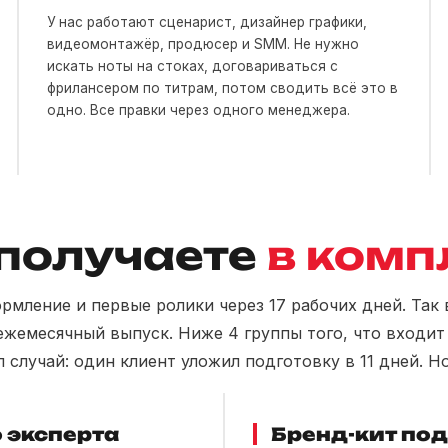
У нас работают сценарист, дизайнер графики,
видеомонтажёр, продюсер и SMM. Не нужно
искать ноты на стоках, договариваться с
фрилансером по титрам, потом сводить всё это в
одно. Все правки через одного менеджера.
 получаете
в комп
мление и первые ролики через 17 рабочих дней. Так в
ежемесячный выпуск. Ниже 4 группы того, что входит 
л случай: один клиент уложил подготовку в 11 дней. Н
 эксперта
Бренд-кит под