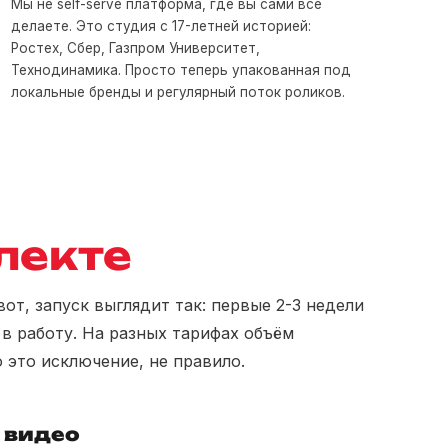
Мы не self-serve платформа, где вы сами всё
делаете. Это студия с 17-летней историей:
Ростех, Сбер, Газпром Университет,
Технодинамика. Просто теперь упакованная под
локальные бренды и регулярный поток роликов.
лекте
от, запуск выглядит так: первые 2-3 недели
в работу. На разных тарифах объём
о это исключение, не правило.
 видео