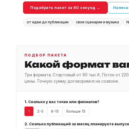
Подобрать пакет за 60 секунд →
Написа
от идеи до публикации
свои сценарии и музыка
N
ПОДБОР ПАКЕТА
Какой формат вам
Три формата: Стартовый от 90 тыс ₽, Поток от 22
цены. Точную сумму договоримся на созвоне.
1. Сколько у вас точек или филиалов?
1
2-5
6-15
больше 15
2. Сколько публикаций за месяц планируете выпус