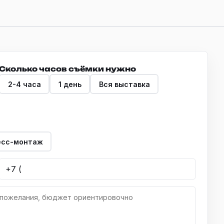
Сколько часов съёмки нужно
2-4 часа
1 день
Вся выставка
есс-монтаж