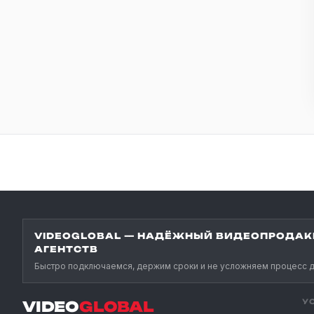
VIDEOGLOBAL — НАДЁЖНЫЙ ВИДЕОПРОДАК
АГЕНТСТВ
Быстро подключаемся, держим сроки и не усложняем процесс д
У
VIDEO
GLOBAL