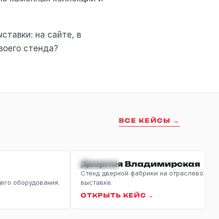
ставки: на сайте, в
воего стенда?
ВСЕ КЕЙСЫ →
БОТКА
ДВЕРИ
Дверная Владимирская
Стенд дверной фабрики на отраслевой
го оборудования.
выставке.
ОТКРЫТЬ КЕЙС →