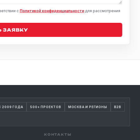
ветствии с
Политикой конфиденциальности
для рассмотрения
 ЗАЯВКУ
С 2009 ГОДА
500+ ПРОЕКТОВ
МОСКВА И РЕГИОНЫ
B2B
КОНТАКТЫ