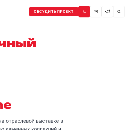
ОБСУДИТЬ ПРОЕКТ
очный
ne
на отраслевой выставке в
ию каменных коллекций и