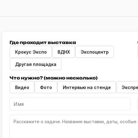
Где проходит выставка
Крокус Экспо
ВДНХ
Экспоцентр
Другая площадка
Что нужно? (можно несколько)
Видео
Фото
Интервью на стенде
Экспр