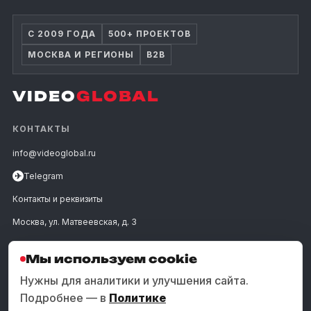
С 2009 ГОДА
500+ ПРОЕКТОВ
МОСКВА И РЕГИОНЫ
B2B
VIDEO
GLOBAL
КОНТАКТЫ
info@videoglobal.ru
✈
Telegram
Контакты и реквизиты
Москва, ул. Матвеевская, д. 3
ПОЗВОНИТЬ
Мы используем cookie
Нужны для аналитики и улучшения сайта.
Подробнее — в
Политике
УСЛУГИ