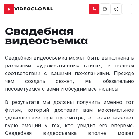
VIDEOGLOBAL
Свадебная
видеосъемка
Свадебная видеосъемка может быть выполнена в
различных художественных стилях, в полном
соответствии с вашими пожеланиями.
Прежде
чем создать сюжет, мы обязательно
посоветуемся с вами и обсудим все нюансы.
Свадебное видео в художественном стиле —
кинематографичная съёмка студии
В результате мы должны получить именно тот
фильм, который доставит вам максимальное
удовольствие при просмотре, а также вызовет
бурю эмоций у тех, кто увидит его впервые.
Свадебная видеосъемка вполне может