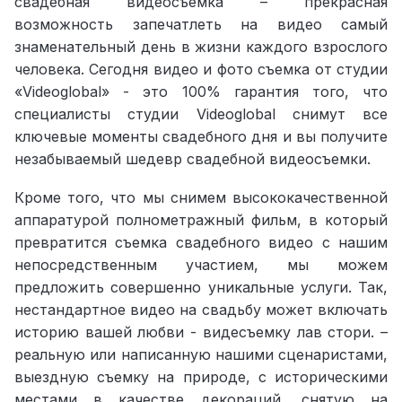
свадебная видеосъемка – прекрасная
возможность запечатлеть на видео самый
знаменательный день в жизни каждого взрослого
человека. Сегодня видео и фото съемка от студии
«Videoglobal» - это 100% гарантия того, что
специалисты студии Videoglobal снимут все
ключевые моменты свадебного дня и вы получите
незабываемый шедевр свадебной видеосъемки.
Кроме того, что мы снимем высококачественной
аппаратурой полнометражный фильм, в который
превратится съемка свадебного видео с нашим
непосредственным участием, мы можем
предложить совершенно уникальные услуги. Так,
нестандартное видео на свадьбу может включать
историю вашей любви - видесъемку лав стори. –
реальную или написанную нашими сценаристами,
выездную съемку на природе, с историческими
местами в качестве декораций, снятую на