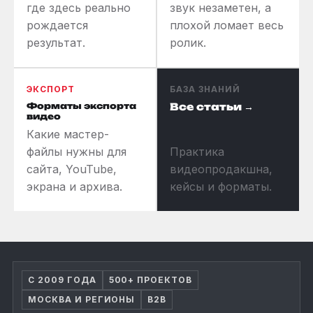
где здесь реально
звук незаметен, а
рождается
плохой ломает весь
результат.
ролик.
ЭКСПОРТ
БАЗА ЗНАНИЙ
Форматы экспорта
Все статьи →
видео
Какие мастер-
файлы нужны для
Практика
сайта, YouTube,
видеопродакшна,
экрана и архива.
кейсы и форматы.
С 2009 ГОДА
500+ ПРОЕКТОВ
МОСКВА И РЕГИОНЫ
B2B