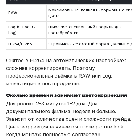
Максимальные: полная информация о свете
RAW
цвете
Log (S-Log, C-
Широкие: специальный профиль для
Log)
постобработки
H.264/H.265
Ограниченные: сжатый формат, меньше дан
Снятое в H.264 на автоматических настройках:
сложнее корректировать. Поэтому
профессиональная съёмка в RAW или Log:
инвестиция в постпродакшн.
Сколько времени занимает цветокоррекция
Для ролика 2–3 минуты: 1–2 дня. Для
документального фильма: неделя и больше.
Зависит от количества сцен и сложности грейда.
Цветокоррекция начинается после picture lock:
когда монтаж полностью согласован.