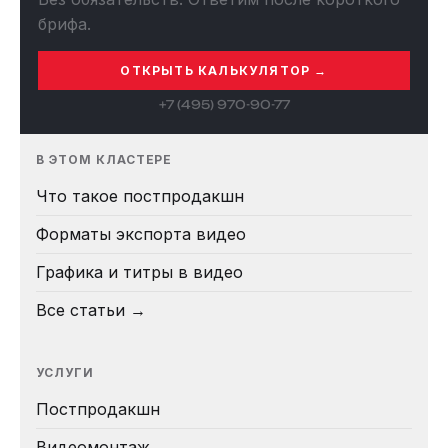
брифа.
ОТКРЫТЬ КАЛЬКУЛЯТОР →
+7 (495) 970-90-77
В ЭТОМ КЛАСТЕРЕ
Что такое постпродакшн
Форматы экспорта видео
Графика и титры в видео
Все статьи →
УСЛУГИ
Постпродакшн
Видеомонтаж