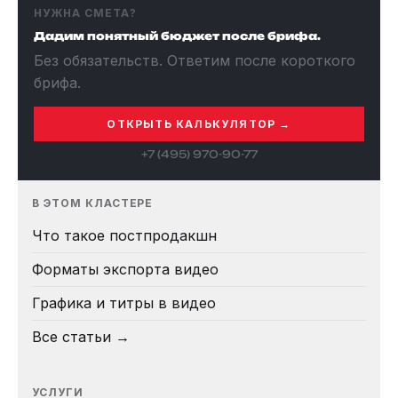
НУЖНА СМЕТА?
Дадим понятный бюджет после брифа.
Без обязательств. Ответим после короткого
брифа.
ОТКРЫТЬ КАЛЬКУЛЯТОР →
+7 (495) 970-90-77
В ЭТОМ КЛАСТЕРЕ
Что такое постпродакшн
Форматы экспорта видео
Графика и титры в видео
Все статьи →
УСЛУГИ