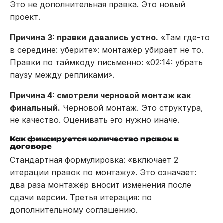
Это не дополнительная правка. Это новый
проект.
Причина 3: правки давались устно.
«Там где-то
в середине: уберите»: монтажёр убирает не то.
Правки по таймкоду письменно: «02:14: убрать
паузу между репликами».
Причина 4: смотрели черновой монтаж как
финальный.
Черновой монтаж. Это структура,
не качество. Оценивать его нужно иначе.
Как фиксируется количество правок в
договоре
Стандартная формулировка: «включает 2
итерации правок по монтажу». Это означает:
два раза монтажёр вносит изменения после
сдачи версии. Третья итерация: по
дополнительному соглашению.