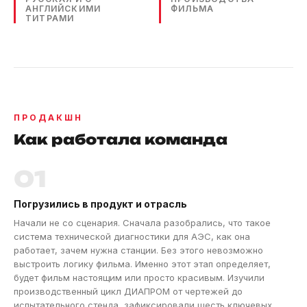
АНГЛИЙСКИМИ
ФИЛЬМА
ТИТРАМИ
ПРОДАКШН
Как работала команда
01
Погрузились в продукт и отрасль
Начали не со сценария. Сначала разобрались, что такое
система технической диагностики для АЭС, как она
работает, зачем нужна станции. Без этого невозможно
выстроить логику фильма. Именно этот этап определяет,
будет фильм настоящим или просто красивым. Изучили
производственный цикл ДИАПРОМ от чертежей до
испытательного стенда, зафиксировали шесть ключевых