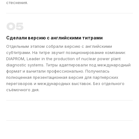
стеснения.
05
Сделали версию с английскими титрами
Отдельным этапом собрали версию с английскими
субтитрами. На титре звучит позиционирование компании:
DIAPROM, Leader in the production of nuclear power plant
diagnostic systems. Титры адаптировали под международный
формат и вычитали профессионально. Получилась
полноценная презентационная версия для партнёрских
переговоров и международных выставок. Без отдельного
съёмочного дня.