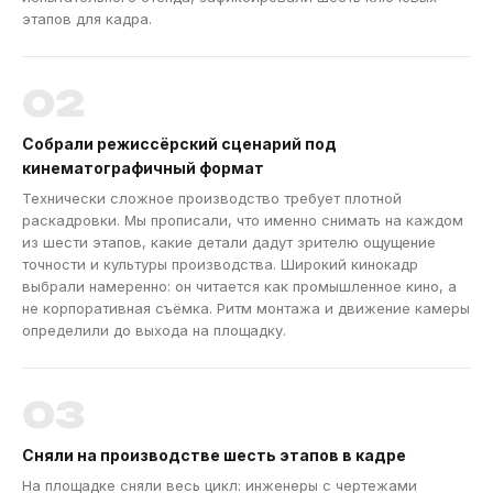
этапов для кадра.
02
Собрали режиссёрский сценарий под
кинематографичный формат
Технически сложное производство требует плотной
раскадровки. Мы прописали, что именно снимать на каждом
из шести этапов, какие детали дадут зрителю ощущение
точности и культуры производства. Широкий кинокадр
выбрали намеренно: он читается как промышленное кино, а
не корпоративная съёмка. Ритм монтажа и движение камеры
определили до выхода на площадку.
03
Сняли на производстве шесть этапов в кадре
На площадке сняли весь цикл: инженеры с чертежами