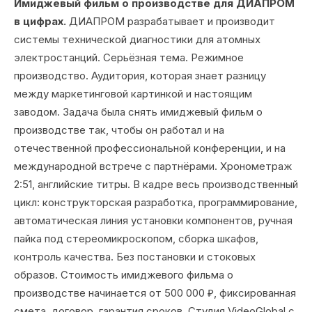
Имиджевый фильм о производстве для ДИАПРОМ
в цифрах.
ДИАПРОМ разрабатывает и производит
системы технической диагностики для атомных
электростанций. Серьёзная тема. Режимное
производство. Аудитория, которая знает разницу
между маркетинговой картинкой и настоящим
заводом. Задача была снять имиджевый фильм о
производстве так, чтобы он работал и на
отечественной профессиональной конференции, и на
международной встрече с партнёрами. Хронометраж
2:51, английские титры. В кадре весь производственный
цикл: конструкторская разработка, программирование,
автоматическая линия установки компонентов, ручная
пайка под стереомикроскопом, сборка шкафов,
контроль качества. Без постановки и стоковых
образов. Стоимость имиджевого фильма о
производстве начинается от 500 000 ₽, фиксированная
смета, договор, гарантия сроков. Студия VideoGlobal с