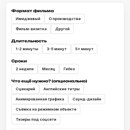
Формат фильма
Имиджевый
О производстве
Фильм-визитка
Другой
Длительность
1-2 минуты
3-5 минут
5+ минут
Сроки
2 недели
Месяц
Гибко
Что ещё нужно? (опционально)
Сценарий
Английские титры
Анимированная графика
Саунд-дизайн
Съёмка на режимном объекте
Тизеры под соцсети