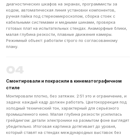
диагностических шкафов на экранах, программисты за
кодом, автоматическая линия установки компонентов,
ручная пайка под стереомикроскопом, сборка стоек с
кабельными системами и медными шинами, проверка
готовых плат на испытательных стендах. Анаморфные блики,
малая глубина резкости, плавные движения камеры.
Режимный объект: работали строго по согласованному
плану.
04
Смонтировали и покрасили в кинематографичном
стиле
Монтировали плотно, без затяжек. 2:51 это и ограничение, и
задача: каждый кадр должен работать. Цветокоррекция под
холодный технический тон, характерный для серьёзного
промышленного кино. Малая глубина резкости усилилась
грейдингом: детали электроники на размытом фоне выглядят
убедительно. Итоговая картинка дотягивает до уровня,
который ставят на стендах международных выставок без