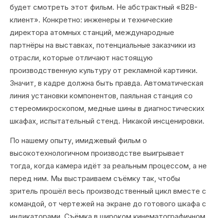
будет смотреть этот фильм. Не абстрактный «B2B-
клиент». Конкретно: инженеры и технические
директора атомных станций, международные
партнёры на выставках, потенциальные заказчики из
отрасли, которые отличают настоящую
производственную культуру от рекламной картинки.
Значит, в кадре должна быть правда. Автоматическая
линия установки компонентов, паяльная станция со
стереомикроскопом, медные шины в диагностических
шкафах, испытательный стенд. Никакой инсценировки.
По нашему опыту, имиджевый фильм о
высокотехнологичном производстве выигрывает
тогда, когда камера идёт за реальным процессом, а не
перед ним. Мы выстраиваем съёмку так, чтобы
зритель прошёл весь производственный цикл вместе с
командой, от чертежей на экране до готового шкафа с
индикаторами. Съёмка в широком кинематографичном