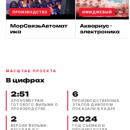
ПРОИЗВОДСТВО
ИМИДЖЕВЫЙ
МорСвязьАвтомат
Аквариус ·
ика
электроника
МАСШТАБ ПРОЕКТА
В цифрах
2:51
6
ХРОНОМЕТРАЖ
ПРОИЗВОДСТВЕННЫХ
ГОТОВОГО ФИЛЬМА О
ЭТАПОВ ДИАПРОМ
ПРОИЗВОДСТВЕ
ПОКАЗАЛИ В КАДРЕ
2
2024
ВЕРСИИ ФИЛЬМА:
ГОД СЪЁМКИ И
РУССКАЯ И С
ПРОИЗВОДСТВА