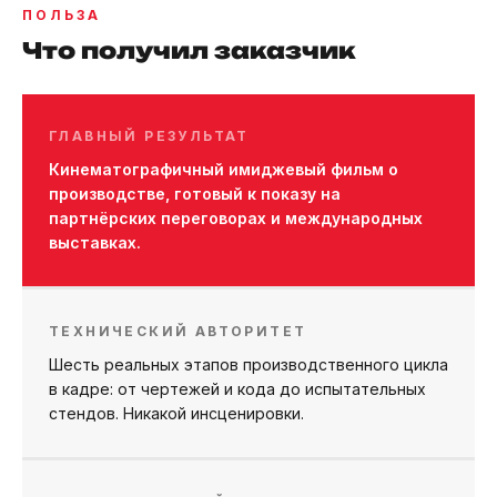
ПОЛЬЗА
Что получил заказчик
ГЛАВНЫЙ РЕЗУЛЬТАТ
Кинематографичный имиджевый фильм о
производстве, готовый к показу на
партнёрских переговорах и международных
выставках.
ТЕХНИЧЕСКИЙ АВТОРИТЕТ
Шесть реальных этапов производственного цикла
в кадре: от чертежей и кода до испытательных
стендов. Никакой инсценировки.