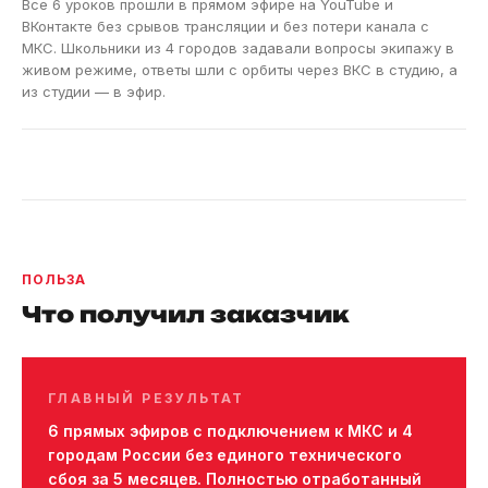
Все 6 уроков прошли в прямом эфире на YouTube и
ВКонтакте без срывов трансляции и без потери канала с
МКС. Школьники из 4 городов задавали вопросы экипажу в
живом режиме, ответы шли с орбиты через ВКС в студию, а
из студии — в эфир.
ПОЛЬЗА
Что получил заказчик
ГЛАВНЫЙ РЕЗУЛЬТАТ
6 прямых эфиров с подключением к МКС и 4
городам России без единого технического
сбоя за 5 месяцев. Полностью отработанный