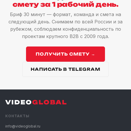
смету за 1 рабочий день.
Бриф 30 минут — формат, команда и смета на
следующий день. Снимаем по всей России и за
рубежом, соблюдаем конфиденциальность по
проектам крупного B2B с 2009 года.
ПОЛУЧИТЬ СМЕТУ →
НАПИСАТЬ В TELEGRAM
VIDEO
GLOBAL
КОНТАКТЫ
info@videoglobal.ru