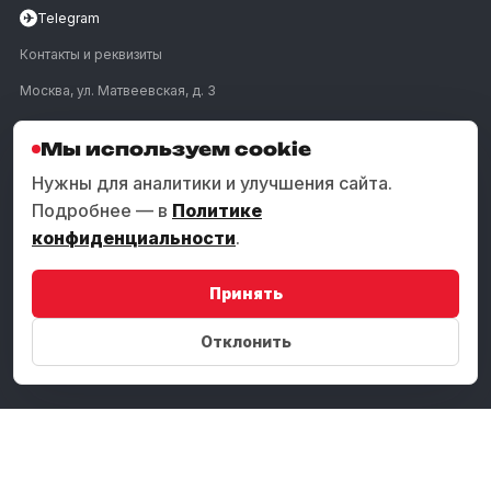
✈
Telegram
Контакты и реквизиты
Москва, ул. Матвеевская, д. 3
ПОЗВОНИТЬ
Мы используем cookie
Нужны для аналитики и улучшения сайта.
Подробнее — в
Политике
УСЛУГИ
конфиденциальности
.
КОМПАНИЯ
Принять
Отклонить
© 2009–2026 VideoGlobal
Политика конфиденциальности