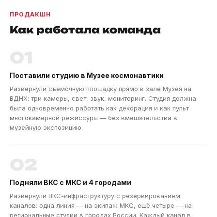
ПРОДАКШН
Как работала команда
01
Поставили студию в Музее космонавтики
Развернули съёмочную площадку прямо в зале Музея на
ВДНХ: три камеры, свет, звук, мониторинг. Студия должна
была одновременно работать как декорация и как пульт
многокамерной режиссуры — без вмешательства в
музейную экспозицию.
02
Подняли ВКС с МКС и 4 городами
Развернули ВКС-инфраструктуру с резервированием
каналов: одна линия — на экипаж МКС, ещё четыре — на
региональные студии в городах России. Каждый канал в