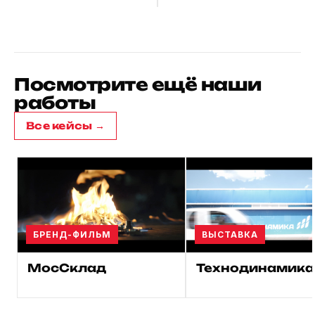
Посмотрите ещё наши
работы
Все кейсы →
БРЕНД-ФИЛЬМ
ВЫСТАВКА
МосСклад
Технодинамика