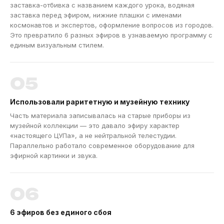
заставка-отбивка с названием каждого урока, водяная
заставка перед эфиром, нижние плашки с именами
космонавтов и экспертов, оформление вопросов из городов.
Это превратило 6 разных эфиров в узнаваемую программу с
единым визуальным стилем.
05
Использовали раритетную и музейную технику
Часть материала записывалась на старые приборы из
музейной коллекции — это давало эфиру характер
«настоящего ЦУПа», а не нейтральной телестудии.
Параллельно работало современное оборудование для
эфирной картинки и звука.
06
6 эфиров без единого сбоя