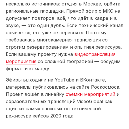
несколько источников: студия в Москве, орбита,
региональные площадки. Прямой эфир с МКС не
допускает повторов: всё, что идёт в кадре и в
звуке, — это один дубль. Если технический канал
срывается, его уже не переснять. Поэтому
требовалась многокамерная трансляция со
строгим резервированием и опытная режиссура.
Если вашему проекту нужна
видеотрансляция
мероприятия
со сложной географией — обсудим
формат и команду.
Эфиры выходили на YouTube и ВКонтакте,
материалы публиковались на сайте Роскосмоса.
Проект вошёл в линейку
съёмки мероприятий
и
образовательных трансляций VideoGlobal как
один из самых сложных по технической
режиссуре кейсов 2020 года.