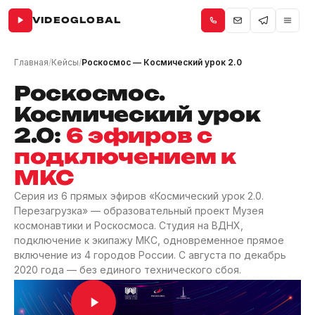
VIDEOGLOBAL
Главная
/
Кейсы
/
Роскосмос — Космический урок 2.0
Роскосмос.
Космический урок
2.0:
6 эфиров с
подключением к
МКС
Серия из 6 прямых эфиров «Космический урок 2.0.
Перезагрузка» — образовательный проект Музея
космонавтики и Роскосмоса. Студия на ВДНХ,
подключение к экипажу МКС, одновременное прямое
включение из 4 городов России. С августа по декабрь
2020 года — без единого технического сбоя.