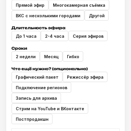
Прямой эфир
Многокамерная съёмка
ВКС с несколькими городами
Другой
Длительность эфира
До 1 часа
2-4 часа
Серия эфиров
Сроки
2 недели
Месяц
Гибко
Что ещё нужно? (опционально)
Графический пакет
Режиссёр эфира
Подключение регионов
Запись для архива
Стрим на YouTube и ВКонтакте
Постпродакшн