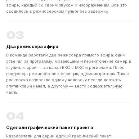
эфире, каждый со своим звуком и изображением. Всё это
сводилось в режиссёрском пульте без задержки.
03
Два режиссёра эфира
В команде работали два режиссёра прямого эфира: один
отвечал за программу, мизансцены и переключение камер в
студии, второй — за канал ВКС с МКС и регионами. Плюс
продюсер, режиссёр-постановщик, администраторы. Такая
раскладка позволяла одному человеку всегда держать
спутниковый канал, а другому — вести содержательную
часть.
04
Сделали графический пакет проекта
Разработали для серии единый графический пакет: