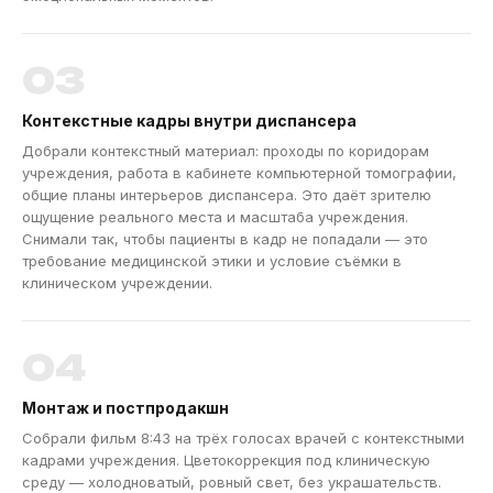
03
Контекстные кадры внутри диспансера
Добрали контекстный материал: проходы по коридорам
учреждения, работа в кабинете компьютерной томографии,
общие планы интерьеров диспансера. Это даёт зрителю
ощущение реального места и масштаба учреждения.
Снимали так, чтобы пациенты в кадр не попадали — это
требование медицинской этики и условие съёмки в
клиническом учреждении.
04
Монтаж и постпродакшн
Собрали фильм 8:43 на трёх голосах врачей с контекстными
кадрами учреждения. Цветокоррекция под клиническую
среду — холодноватый, ровный свет, без украшательств.