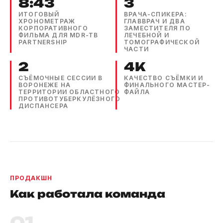
8:43
3
ИТОГОВЫЙ
ВРАЧА-СПИКЕРА:
ХРОНОМЕТРАЖ
ГЛАВВРАЧ И ДВА
КОРПОРАТИВНОГО
ЗАМЕСТИТЕЛЯ ПО
ФИЛЬМА ДЛЯ MDR-TB
ЛЕЧЕБНОЙ И
PARTNERSHIP
ТОМОГРАФИЧЕСКОЙ
ЧАСТИ
2
4K
СЪЁМОЧНЫЕ СЕССИИ В
КАЧЕСТВО СЪЁМКИ И
ВОРОНЕЖЕ НА
ФИНАЛЬНОГО МАСТЕР-
ТЕРРИТОРИИ ОБЛАСТНОГО
ФАЙЛА
ПРОТИВОТУБЕРКУЛЁЗНОГО
ДИСПАНСЕРА
ПРОДАКШН
Как работала команда
01