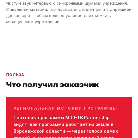
Чистый звук интервью с синхронными шумами учреждения.
Финальный материал согласовали с клиентом и с дирекцией
диспансера — обязательное условие для съёмки в
медицинском учреждении.
ПОЛЬЗА
Что получил заказчик
РЕГИОНАЛЬНАЯ ИСТОРИЯ ПРОГРАММЫ
Партнёры программы MDR-TB Partnership
видят, как программа работает на земле в
Воронежской области — через голоса самих
врачей, а не через презентационный текст.