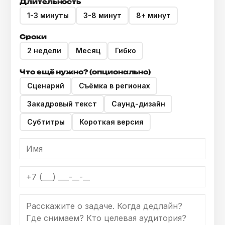
Длительность
1-3 минуты
3-8 минут
8+ минут
Сроки
2 недели
Месяц
Гибко
Что ещё нужно? (опционально)
Сценарий
Съёмка в регионах
Закадровый текст
Саунд-дизайн
Субтитры
Короткая версия