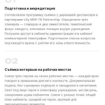
Подготовка и аккредитация
Согласовали программу съёмки с дирекцией диспансера и
партнёрами Lilly MDR-TB Partnership. Определили трёх
спикеров — главврач и два заместителя, тематический
фокус каждого, ключевые локации внутри учреждения.
Получили доступ в кабинеты администрации и в кабинет
компьютерной томографии. Подготовили список вопросов
под каждого врача с учётом его зоны ответственности.
02
Съёмка интервью на рабочих местах
Сняли трёх героев на своих рабочих местах — каждый врач
говорит в привычном для него контексте. Документальная
подача, без сценарных подпорок и закадрового нагнетания.
Свет под лицо героя и атмосферу учреждения, чистая речь,
синхронные шумы кабинетов. Сняли с разных точек: общий
план кабинета, средний на герое, крупный для
эмоциональных моментов.