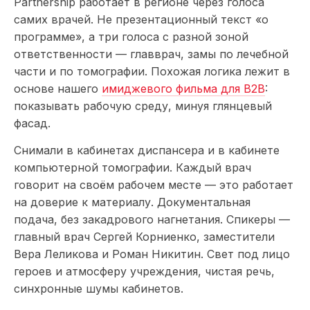
Partnership работает в регионе через голоса
самих врачей. Не презентационный текст «о
программе», а три голоса с разной зоной
ответственности — главврач, замы по лечебной
части и по томографии. Похожая логика лежит в
основе нашего
имиджевого фильма для B2B
:
показывать рабочую среду, минуя глянцевый
фасад.
Снимали в кабинетах диспансера и в кабинете
компьютерной томографии. Каждый врач
говорит на своём рабочем месте — это работает
на доверие к материалу. Документальная
подача, без закадрового нагнетания. Спикеры —
главный врач Сергей Корниенко, заместители
Вера Леликова и Роман Никитин. Свет под лицо
героев и атмосферу учреждения, чистая речь,
синхронные шумы кабинетов.