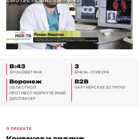
СМОТРЕТЬ ФИЛЬМ · 8:43
8:43
3
ХРОНОМЕТРАЖ
ВРАЧА-СПИКЕРА
Воронеж
B2B
ОБЛАСТНОЙ
ПАРТНЁРСКИЕ ВСТРЕЧИ
ПРОТИВОТУБЕРКУЛЁЗНЫЙ
ДИСПАНСЕР
О ПРОЕКТЕ
Контекст и задача