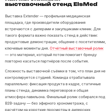
выставочный стенд ElsMed
Выставка Extender — профильная медицинская
площадка, где производители оборудования
встречаются с дилерами и закупщиками клиник. Для
такого формата важно показать стенд в действии:
продуктовые демонстрации, общение с посетителями,
ключевые моменты дня.
Отчётный выставочный ролик
— это материал, который потом помогает бренду
повторно касаться партнёров после события.
Сложность выставочной съёмки в том, что план дня не
контролируется студией. Команда отрабатывала
параллельно: фиксация продукта в кадре, статичные
планы стенда, динамика переговоров и общая
атмосфера павильона. Финальный ролик собирался под
B2B-задачу — без эфирного хронометража, с
расчётом на короткие просмотры в дилерских