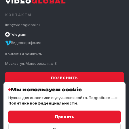
VIDEO
GLOBAL
КОНТАКТЫ
info@videoglobal.ru
✈
Telegram
Видеопортфолио
Контакты и реквизиты
Москва, ул. Матвеевская, д. 3
ПОЗВОНИТЬ
Мы используем cookie
УСЛУГИ
Нужны для аналитики и улучшения сайта. Подробнее — в
Политике конфиденциальности
.
КОМПАНИЯ
Принять