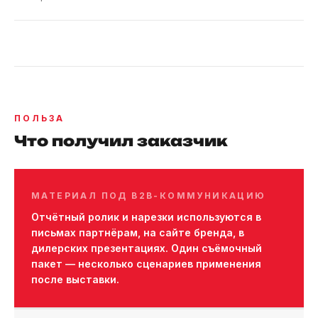
ПОЛЬЗА
Что получил заказчик
МАТЕРИАЛ ПОД B2B-КОММУНИКАЦИЮ
Отчётный ролик и нарезки используются в
письмах партнёрам, на сайте бренда, в
дилерских презентациях. Один съёмочный
пакет — несколько сценариев применения
после выставки.