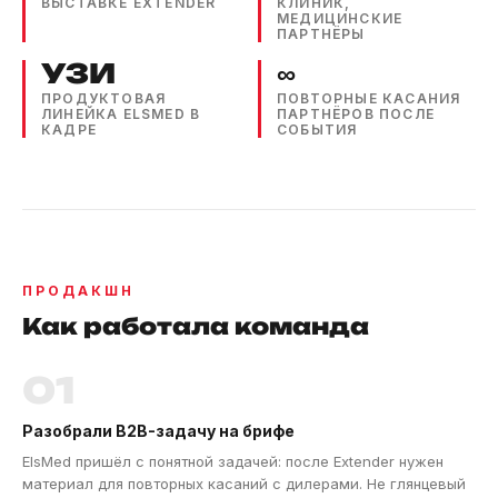
ВЫСТАВКЕ EXTENDER
КЛИНИК,
МЕДИЦИНСКИЕ
ПАРТНЁРЫ
УЗИ
∞
ПРОДУКТОВАЯ
ПОВТОРНЫЕ КАСАНИЯ
ЛИНЕЙКА ELSMED В
ПАРТНЁРОВ ПОСЛЕ
КАДРЕ
СОБЫТИЯ
ПРОДАКШН
Как работала команда
01
Разобрали B2B-задачу на брифе
ElsMed пришёл с понятной задачей: после Extender нужен
материал для повторных касаний с дилерами. Не глянцевый