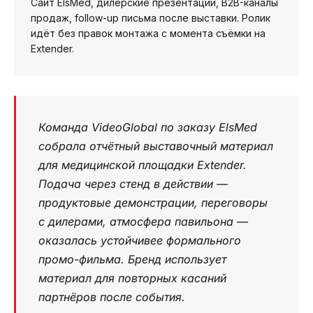
Сайт ElsMed, дилерские презентации, B2B-каналы
продаж, follow-up письма после выставки. Ролик
идёт без правок монтажа с момента съёмки на
Extender.
Команда VideoGlobal по заказу ElsMed
собрала отчётный выставочный материал
для медицинской площадки Extender.
Подача через стенд в действии —
продуктовые демонстрации, переговоры
с дилерами, атмосфера павильона —
оказалась устойчивее формального
промо-фильма. Бренд использует
материал для повторных касаний
партнёров после события.