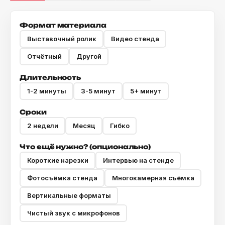
Формат материала
Выставочный ролик
Видео стенда
Отчётный
Другой
Длительность
1-2 минуты
3-5 минут
5+ минут
Сроки
2 недели
Месяц
Гибко
Что ещё нужно? (опционально)
Короткие нарезки
Интервью на стенде
Фотосъёмка стенда
Многокамерная съёмка
Вертикальные форматы
Чистый звук с микрофонов