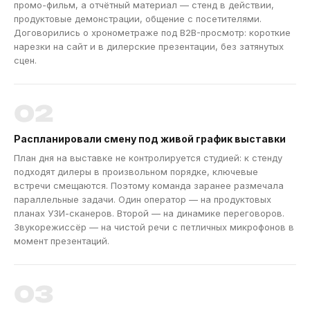
промо-фильм, а отчётный материал — стенд в действии,
продуктовые демонстрации, общение с посетителями.
Договорились о хронометраже под B2B-просмотр: короткие
нарезки на сайт и в дилерские презентации, без затянутых
сцен.
02
Распланировали смену под живой график выставки
План дня на выставке не контролируется студией: к стенду
подходят дилеры в произвольном порядке, ключевые
встречи смещаются. Поэтому команда заранее размечала
параллельные задачи. Один оператор — на продуктовых
планах УЗИ-сканеров. Второй — на динамике переговоров.
Звукорежиссёр — на чистой речи с петличных микрофонов в
момент презентаций.
03