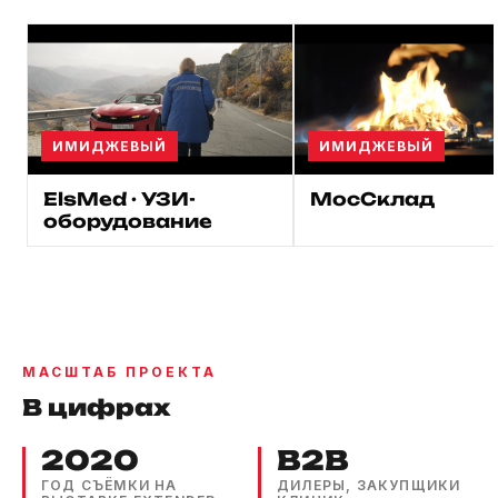
ИМИДЖЕВЫЙ
ИМИДЖЕВЫЙ
ElsMed · УЗИ-
МосСклад
оборудование
МАСШТАБ ПРОЕКТА
В цифрах
2020
B2B
ГОД СЪЁМКИ НА
ДИЛЕРЫ, ЗАКУПЩИКИ