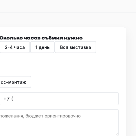
Сколько часов съёмки нужно
2-4 часа
1 день
Вся выставка
есс-монтаж