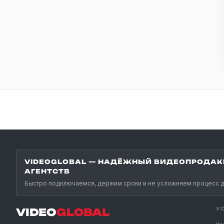
VIDEOGLOBAL — НАДЁЖНЫЙ ВИДЕОПРОДАК
АГЕНТСТВ
Быстро подключаемся, держим сроки и не усложняем процесс д
У
VIDEO
GLOBAL