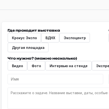
Где проходит выставка
Крокус Экспо
ВДНХ
Экспоцентр
Другая площадка
Что нужно? (можно несколько)
Видео
Фото
Интервью на стенде
Экспр