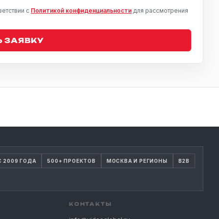
ветствии с
Политикой конфиденциальности
для рассмотрения
 ЗАЯВКУ
С 2009 ГОДА
500+ ПРОЕКТОВ
МОСКВА И РЕГИОНЫ
B2B
КОНТАКТЫ