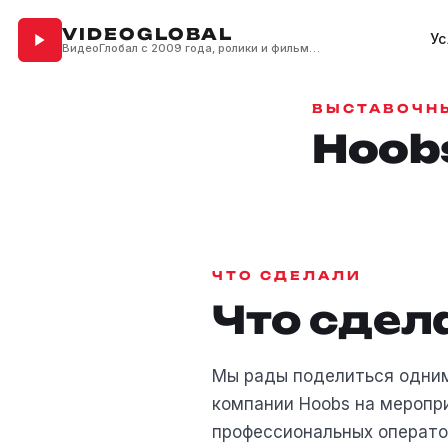
VIDEOGLOBAL
Ус
ВидеоГлобал с 2009 года, ролики и фильмы для бизнеса
ВЫСТАВОЧН
Hoob
ЧТО СДЕЛАЛИ
Что сдел
Мы рады поделиться одним
компании Hoobs на меропри
профессиональных операто