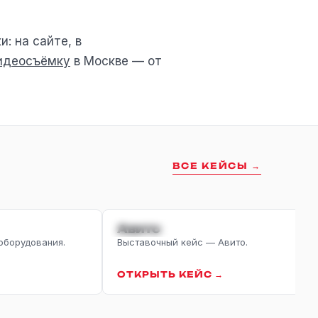
: на сайте, в
идеосъёмку
в Москве — от
ВСЕ КЕЙСЫ →
E-COMMERCE
Авито
оборудования.
Выставочный кейс — Авито.
ОТКРЫТЬ КЕЙС →