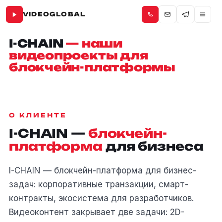
VIDEOGLOBAL
I-CHAIN
— наши
видеопроекты для
блокчейн-платформы
О КЛИЕНТЕ
I-CHAIN —
блокчейн-
платформа
для бизнеса
I-CHAIN — блокчейн-платформа для бизнес-
задач: корпоративные транзакции, смарт-
контракты, экосистема для разработчиков.
Видеоконтент закрывает две задачи: 2D-