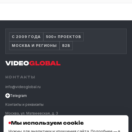
С 2009 ГОДА
500+ ПРОЕКТОВ
МОСКВА И РЕГИОНЫ
B2B
VIDEO
GLOBAL
КОНТАКТЫ
info@videoglobal.ru
✈
Telegram
Контакты и реквизиты
Москва, ул. Матвеевская, д. 3
Мы используем cookie
ПОЗВОНИТЬ
Нужны для аналитики и улучшения сайта. Подробнее — в