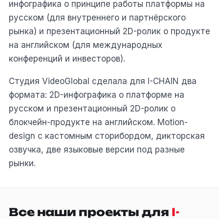
инфографика о принципе работы платформы на
русском (для внутреннего и партнёрского
рынка) и презентационный 2D-ролик о продукте
на английском (для международных
конференций и инвесторов).
Студия VideoGlobal сделала для I-CHAIN два
формата: 2D-инфографика о платформе на
русском и презентационный 2D-ролик о
блокчейн-продукте на английском. Motion-
design с кастомным сторибордом, дикторская
озвучка, две языковые версии под разные
рынки.
Все наши проекты для
I-