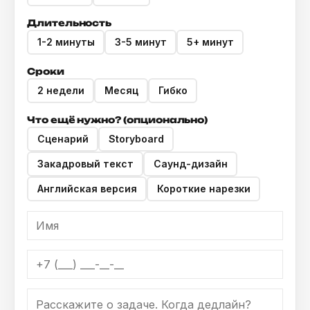
Длительность
1-2 минуты
3-5 минут
5+ минут
Сроки
2 недели
Месяц
Гибко
Что ещё нужно? (опционально)
Сценарий
Storyboard
Закадровый текст
Саунд-дизайн
Английская версия
Короткие нарезки