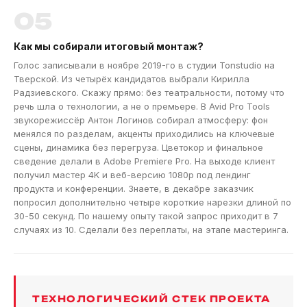
05
Как мы собирали итоговый монтаж?
Голос записывали в ноябре 2019-го в студии Tonstudio на
Тверской. Из четырёх кандидатов выбрали Кирилла
Радзиевского. Скажу прямо: без театральности, потому что
речь шла о технологии, а не о премьере. В Avid Pro Tools
звукорежиссёр Антон Логинов собирал атмосферу: фон
менялся по разделам, акценты приходились на ключевые
сцены, динамика без перегруза. Цветокор и финальное
сведение делали в Adobe Premiere Pro. На выходе клиент
получил мастер 4K и веб-версию 1080p под лендинг
продукта и конференции. Знаете, в декабре заказчик
попросил дополнительно четыре короткие нарезки длиной по
30-50 секунд. По нашему опыту такой запрос приходит в 7
случаях из 10. Сделали без переплаты, на этапе мастеринга.
ТЕХНОЛОГИЧЕСКИЙ СТЕК ПРОЕКТА