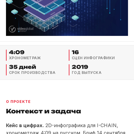
4:09
16
ХРОНОМЕТРАЖ
СЦЕН ИНФОГРАФИКИ
35 дней
2019
СРОК ПРОИЗВОДСТВА
ГОД ВЫПУСКА
О ПРОЕКТЕ
Контекст и задача
Кейс в цифрах.
2D-инфографика для I-CHAIN,
хронометраж 4:09 на русском. Бриф 14 сентября