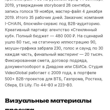
2019, утверждение storyboard 28 сентября,
запись голоса 19 ноября, мастер-файл 4 декабря
2019. Итого 35 рабочих дней. Заказчик: компания
I-CHAIN, блокчейн-сервис под B2B-аудиторию.
Креативный партнёр: агентство «Стеклянный
куб». Полный бюджет — 480 000 ₽. На сценарий
ушло 80 тыс, на статичную иллюстрацию 90,
моушн-графика забрала 230, голос и саунд по 30
каждая часть, финальный мастеринг — 20 тысяч.
Фиксированная смета, договор подряда,
документооборот в Диадоке или СБИСе. Студия
VideoGlobal работает с 2009 года, в портфеле
500+ B2B-проектов для ВТБ, Газпрома, Ростеха,
Сбера, Eli Lilly. По 44-ФЗ и 223-ФЗ.
Визуальные материалы
проекта