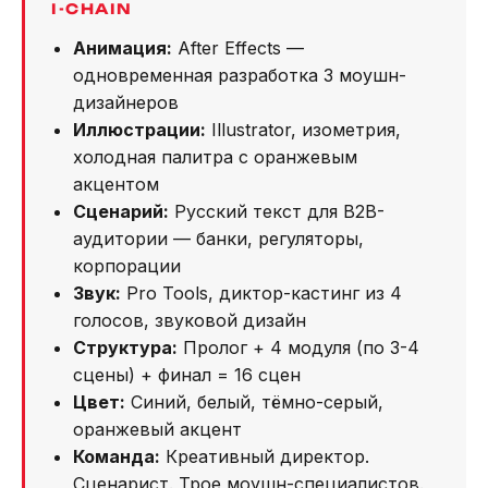
I-CHAIN
Анимация:
After Effects —
одновременная разработка 3 моушн-
дизайнеров
Иллюстрации:
Illustrator, изометрия,
холодная палитра с оранжевым
акцентом
Сценарий:
Русский текст для B2B-
аудитории — банки, регуляторы,
корпорации
Звук:
Pro Tools, диктор-кастинг из 4
голосов, звуковой дизайн
Структура:
Пролог + 4 модуля (по 3-4
сцены) + финал = 16 сцен
Цвет:
Синий, белый, тёмно-серый,
оранжевый акцент
Команда:
Креативный директор.
Сценарист. Трое моушн-специалистов.