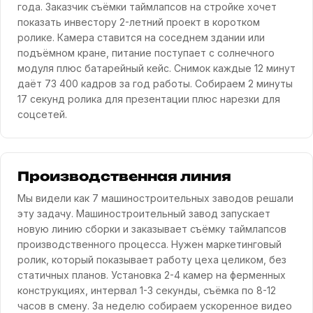
года. Заказчик съёмки таймлапсов на стройке хочет
показать инвестору 2-летний проект в коротком
ролике. Камера ставится на соседнем здании или
подъёмном кране, питание поступает с солнечного
модуля плюс батарейный кейс. Снимок каждые 12 минут
даёт 73 400 кадров за год работы. Собираем 2 минуты
17 секунд ролика для презентации плюс нарезки для
соцсетей.
Производственная линия
Мы видели как 7 машиностроительных заводов решали
эту задачу. Машиностроительный завод запускает
новую линию сборки и заказывает съёмку таймлапсов
производственного процесса. Нужен маркетинговый
ролик, который показывает работу цеха целиком, без
статичных планов. Установка 2-4 камер на ферменных
конструкциях, интервал 1-3 секунды, съёмка по 8-12
часов в смену. За неделю собираем ускоренное видео