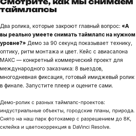
Смотрите, как мы снимаем
таймлапсы
Два ролика, которые закроют главный вопрос:
«А
вы реально умеете снимать таймлапс на нужном
уровне?»
Демо за 90 секунд показывает технику,
оптику, ритм монтажа и цвет. Кейс с авиасалона
МАКС — конкретный коммерческий проект для
международного заказчика: 8 выездов,
многодневная фиксация, готовый имиджевый ролик
в финале. Запустите плеер и оцените сами.
Демо-ролик с разных таймлапс-проектов:
индустриальные объекты, городские планы, природа.
ДЕМО · 8K · РАЗНЫЕ ОБЪЕКТЫ
Профессиональная съёмка
Снято на наш парк фотокамер с разрешением до 8K,
таймлапсов
склейка и цветокоррекция в DaVinci Resolve.