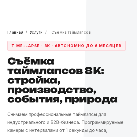
Главная
/
Услуги
/
Съёмка таймлапсов
TIME-LAPSE · 8K · АВТОНОМНО ДО 6 МЕСЯЦЕВ
Съёмка
таймлапсов 8K:
стройка,
производство,
события, природа
Снимаем профессиональные таймлапсы для
индустриального и B2B-бизнеса. Программируемые
камеры с интервалами от 1 секунды до часа,