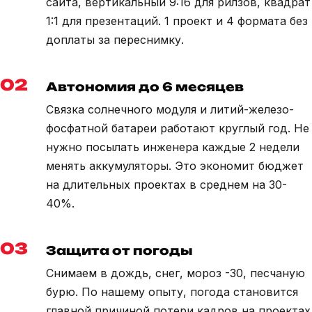
сайта, вертикальный 9:16 для рилзов, квадрат
1:1 для презентаций. 1 проект и 4 формата без
доплаты за переснимку.
02
Автономия до 6 месяцев
Связка солнечного модуля и литий-железо-
фосфатной батареи работают круглый год. Не
нужно посылать инженера каждые 2 недели
менять аккумуляторы. Это экономит бюджет
на длительных проектах в среднем на 30-
40%.
03
Защита от погоды
Снимаем в дождь, снег, мороз -30, песчаную
бурю. По нашему опыту, погода становится
главной причиной потери кадров на проектах