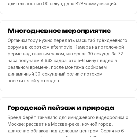
длительностью 90 секунд для B2B-коммуникаций.
Многодневное мероприятие
Организатору нужно передать масштаб трёхдневного
форума в коротком aftermovie. Камера на потолочной
ферме над главным залом, интервал 30 секунд. За 72
часа получаем 8 643 кадра: это 5-6 минут видео в
реальном времени, после монтажа собираем
динамичный 30-секундный ролик с потоком
посетителей у стендов.
Городской пейзаж и природа
Бренд берёт таймлапс для имиджевого видеоролика о
Москве: рассвет на Москве-реке, ночной город,
движение облаков над деловым центром. Серия из 6