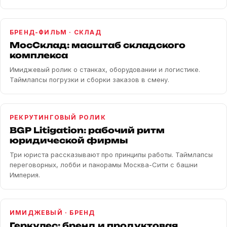
БРЕНД-ФИЛЬМ · СКЛАД
МосСклад: масштаб складского
комплекса
Имиджевый ролик о станках, оборудовании и логистике.
Таймлапсы погрузки и сборки заказов в смену.
РЕКРУТИНГОВЫЙ РОЛИК
BGP Litigation: рабочий ритм
юридической фирмы
Три юриста рассказывают про принципы работы. Таймлапсы
переговорных, лобби и панорамы Москва-Сити с башни
Империя.
ИМИДЖЕВЫЙ · БРЕНД
Геркулес: бренд и продуктовая