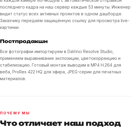
В каждой камере 4G-модуль с автоматической отправкой
последнего кадра на наш сервер каждые 53 минуты. Инженер
видит статус всех активных проектов в одном дашборде.
Заказчику передаём защищённую ссылку для просмотра live-
картинки.
Постпродакшн
Все фотографии импортируем в DaVinci Resolve Studio,
применяем выравнивание экспозиции, цветокоррекцию и
стабилизацию. Готовый монтаж выводим в MP4 H.264 для
веба, ProRes 422 HQ для эфира, JPEG-серии для печатных
материалов.
ПОЧЕМУ МЫ
Что отличает наш подход