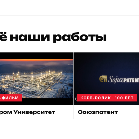
ё наши работы
-ФИЛЬМ
КОРП-РОЛИК · 100 ЛЕТ
ром Университет
Союзпатент