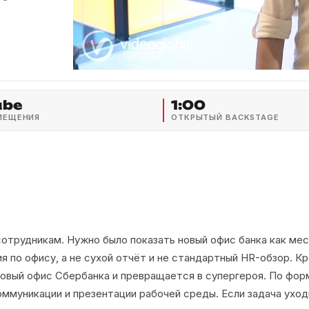
ube
1:00
МЕЩЕНИЯ
ОТКРЫТЫЙ BACKSTAGE
отрудникам. Нужно было показать новый офис банка как мес
я по офису, а не сухой отчёт и не стандартный HR-обзор. К
новый офис Сбербанка и превращается в супергероя. По фо
оммуникации и презентации рабочей среды. Если задача ухо