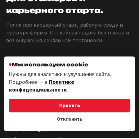
карьерного старта.
Ролик про карьерный старт, рабочую среду и
культуру фирмы. Спокойная подача без глянца и
без ощущения рекламной постановки.
Мы используем cookie
Нужны для аналитики и улучшения сайта.
Подробнее — в
Политике
конфиденциальности
.
Принять
ЧТО В КАДРЕ
Отклонить
BGP Litigation — найм и
стажировки