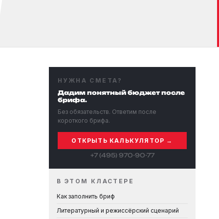
НУЖНА СМЕТА?
Дадим понятный бюджет после
брифа.
Без обязательств. Ответим после
короткого брифа.
ОТКРЫТЬ КАЛЬКУЛЯТОР →
+7 (495) 970-90-77
В ЭТОМ КЛАСТЕРЕ
Как заполнить бриф
Литературный и режиссёрский сценарий