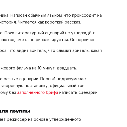
чика. Написан обычным языком: что происходит на
история. Читается как короткий рассказ.
е. Пока литературный сценарий не утверждён:
ваются, смета не финализируется. Он первичен.
а: что видит зритель, что слышит зритель, какая
жевого фильма на 10 минут: двадцать.
то разные сценарии. Первый подразумевает
выверенную постановку, официальный тон,
тому без
заполненного брифа
написать сценарий
для группы
ишет режиссёр на основе утверждённого