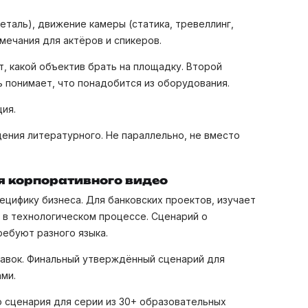
деталь), движение камеры (статика, тревеллинг,
мечания для актёров и спикеров.
, какой объектив брать на площадку. Второй
 понимает, что понадобится из оборудования.
ия.
ения литературного. Не параллельно, не вместо
я корпоративного видео
ецифику бизнеса. Для банковских проектов, изучает
 в технологическом процессе. Сценарий о
ребуют разного языка.
равок. Финальный утверждённый сценарий для
ми.
 сценария для серии из 30+ образовательных