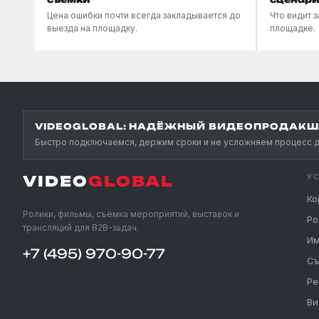
Цена ошибки почти всегда закладывается до
Что видит з
выезда на площадку.
площадке.
VIDEOGLOBAL: НАДЁЖНЫЙ ВИДЕОПРОДАКШН
Быстро подключаемся, держим сроки и не усложняем процесс д
VIDEO
GLOBAL
У
Ко
Ролики, фильмы, съёмка мероприятий, выставок и
Ро
трансляций для B2B-задач.
Им
+7 (495) 970-90-77
Съ
Ре
Ви