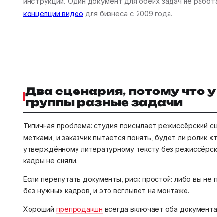
инструкции. Один документ для обеих задач не работ
концепции видео
для бизнеса с 2009 года.
Два сценария, потому что 
группы разные задачи
Типичная проблема: студия присылает режиссёрский с
метками, и заказчик пытается понять, будет ли ролик «
утверждённому литературному тексту без режиссёрско
кадры не сняли.
Если перепутать документы, риск простой: либо вы не 
без нужных кадров, и это всплывёт на монтаже.
Хороший
препродакшн
всегда включает оба документа.