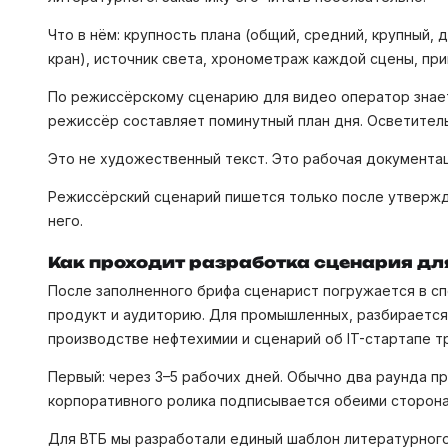
Что в нём: крупность плана (общий, средний, крупный, 
кран), источник света, хронометраж каждой сцены, при
По режиссёрскому сценарию для видео оператор знает
режиссёр составляет поминутный план дня. Осветитель
Это не художественный текст. Это рабочая документац
Режиссёрский сценарий пишется только после утвержд
него.
Как проходит разработка сценария дл
После заполненного брифа сценарист погружается в сп
продукт и аудиторию. Для промышленных, разбирается
производстве нефтехимии и сценарий об IT-стартапе т
Первый: через 3–5 рабочих дней. Обычно два раунда п
корпоративного ролика подписывается обеими сторона
Для ВТБ мы разработали единый шаблон литературного