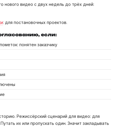
о нового видео с двух недель до трёх дней:
ки
: для постановочных проектов.
огласованию, если:
пометок: понятен заказчику
ния
ключены
ние
историю. Режиссёрский сценарий для видео: для
 Путать их или пропускать один. Значит закладывать