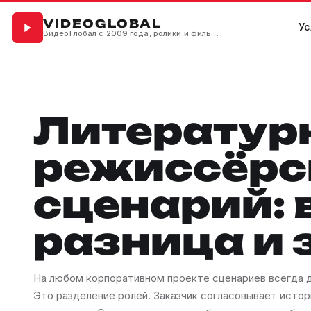
VIDEOGLOBAL
Ус
ВидеоГлобал с 2009 года, ролики и фильмы для бизнеса
Литератур
режиссёрс
сценарий: 
разница и 
На любом корпоративном проекте сценариев всегда дв
Это разделение ролей. Заказчик согласовывает истор