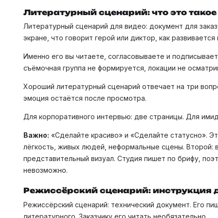
Литературный сценарий: что это такое
Литературный сценарий для видео: документ для заказ
экране, что говорит герой или диктор, как развивается 
Именно его вы читаете, согласовываете и подписывает
съёмочная группа не формируется, локации не осматри
Хороший литературный сценарий отвечает на три вопрос
эмоция остаётся после просмотра.
Для корпоративного интервью: две страницы. Для имид
Важно:
«Сделайте красиво» и «Сделайте статусно». Э
лёгкость, живых людей, неформальные сцены. Второй: 
представительный визуал. Студия пишет по брифу, поэ
невозможно.
Режиссёрский сценарий: инструкция 
Режиссёрский сценарий: технический документ. Его п
литературного. Заказчику его читать необязательно.