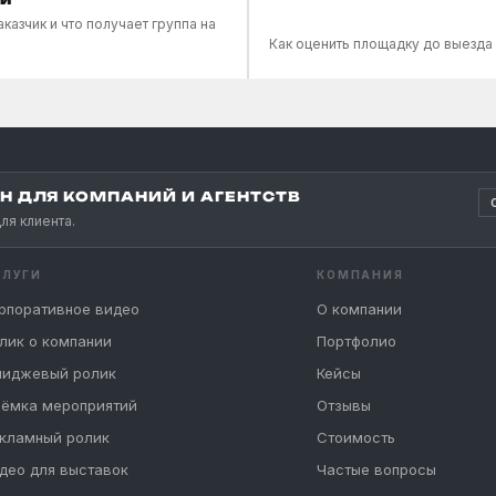
аказчик и что получает группа на
Как оценить площадку до выезда
 ДЛЯ КОМПАНИЙ И АГЕНТСТВ
ля клиента.
СЛУГИ
КОМПАНИЯ
рпоративное видео
О компании
лик о компании
Портфолио
иджевый ролик
Кейсы
ёмка мероприятий
Отзывы
кламный ролик
Стоимость
део для выставок
Частые вопросы