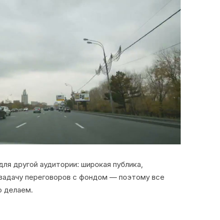
ля другой аудитории: широкая публика,
 задачу переговоров с фондом — поэтому все
о делаем.