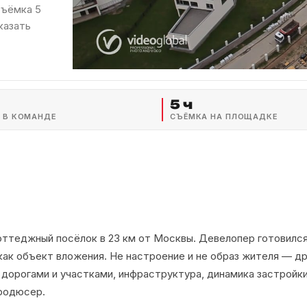
съёмка 5
казать
5 ч
 В КОМАНДЕ
СЪЁМКА НА ПЛОЩАДКЕ
ттеджный посёлок в 23 км от Москвы. Девелопер готовился
как объект вложения. Не настроение и не образ жителя — др
с дорогами и участками, инфраструктура, динамика застройки
продюсер.