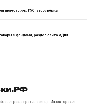
я инвесторов, 1:50, аэросъёмка
говоры с фондами, раздел сайта «Для
зки.РФ
рёзовая роща против солнца. Инвесторская