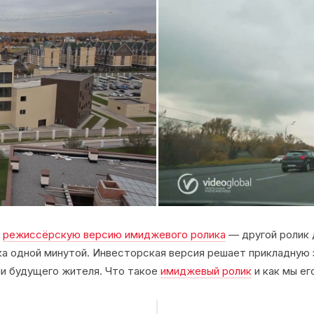
а
режиссёрскую версию имиджевого ролика
— другой ролик д
ка одной минутой. Инвесторская версия решает прикладную
ами будущего жителя. Что такое
имиджевый ролик
и как мы ег