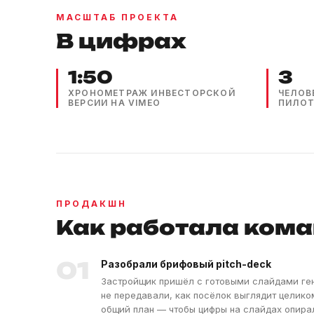
МАСШТАБ ПРОЕКТА
В цифрах
1:50
3
ХРОНОМЕТРАЖ ИНВЕСТОРСКОЙ
ЧЕЛОВ
ВЕРСИИ НА VIMEO
ПИЛОТ
ПРОДАКШН
Как работала ком
01
Разобрали брифовый pitch-deck
Застройщик пришёл с готовыми слайдами ген
не передавали, как посёлок выглядит целико
общий план — чтобы цифры на слайдах опира