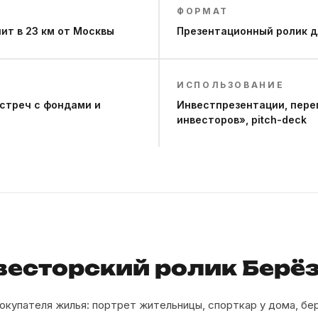
ФОРМАТ
ит в 23 км от Москвы
Презентационный ролик дл
ИСПОЛЬЗОВАНИЕ
встреч с фондами и
Инвестпрезентации, пере
инвесторов», pitch-deck
весторский ролик Берё
окупателя жилья: портрет жительницы, спорткар у дома, бе