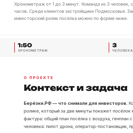
Хронометраж от 1 до 3 минут. Команда из 3 человек, 
часов. Среди клиентов застройщики Подмосковья. За
инвесторский ролик посёлка можно по форме ниже.
1:50
3
ХРОНОМЕТРАЖ
ЧЕЛОВЕКА
О ПРОЕКТЕ
Контекст и задача
Берёзки.РФ — что снимали для инвесторов.
Ко
ролике, который за две минуты покажет посёлок 
фактура: общий план посёлка с воздуха, генплан 
человека: пилот дрона, оператор-постановщик, 