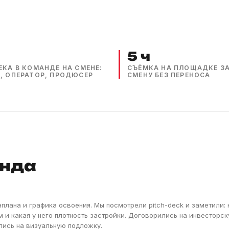
5 ч
ЕКА В КОМАНДЕ НА СМЕНЕ:
СЪЁМКА НА ПЛОЩАДКЕ З
, ОПЕРАТОР, ПРОДЮСЕР
СМЕНУ БЕЗ ПЕРЕНОСА
анда
плана и графика освоения. Мы посмотрели pitch-deck и заметили:
м и какая у него плотность застройки. Договорились на инвесторс
лись на визуальную подложку.