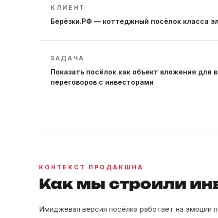
КЛИЕНТ
Берёзки.РФ — коттеджный посёлок класса эл
ЗАДАЧА
Показать посёлок как объект вложения для 
переговоров с инвесторами
КОНТЕКСТ ПРОДАКШНА
Как мы строили ин
Имиджевая версия посёлка работает на эмоции п