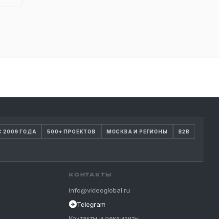
С 2009 ГОДА
500+ ПРОЕКТОВ
МОСКВА И РЕГИОНЫ
B2B
КОНТАКТЫ
info@videoglobal.ru
Telegram
✈
Контакты и реквизиты