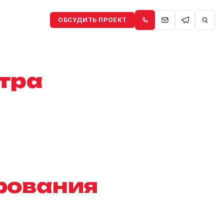
ОБСУДИТЬ ПРОЕКТ
тра
рования