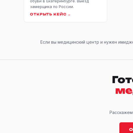
обуви в Екатеринбурге. Выезд
замерщика по России.
ОТКРЫТЬ КЕЙС →
Если вы медицинский центр и нужен имидж
Го
ме
Расскажем 
О