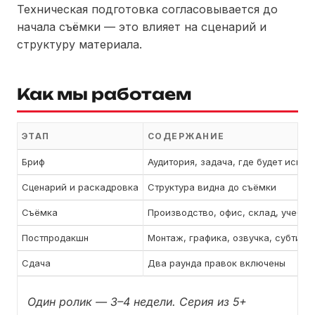
Техническая подготовка согласовывается до
начала съёмки — это влияет на сценарий и
структуру материала.
Как мы работаем
ЭТАП
СОДЕРЖАНИЕ
Бриф
Аудитория, задача, где будет испол
Сценарий и раскадровка
Структура видна до съёмки
Съёмка
Производство, офис, склад, учебны
Постпродакшн
Монтаж, графика, озвучка, субтитр
Сдача
Два раунда правок включены
Один ролик — 3–4 недели. Серия из 5+