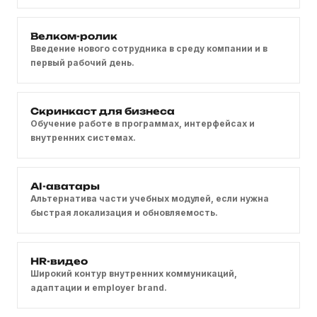
Велком-ролик
Введение нового сотрудника в среду компании и в
первый рабочий день.
Скринкаст для бизнеса
Обучение работе в программах, интерфейсах и
внутренних системах.
AI-аватары
Альтернатива части учебных модулей, если нужна
быстрая локализация и обновляемость.
HR-видео
Широкий контур внутренних коммуникаций,
адаптации и employer brand.