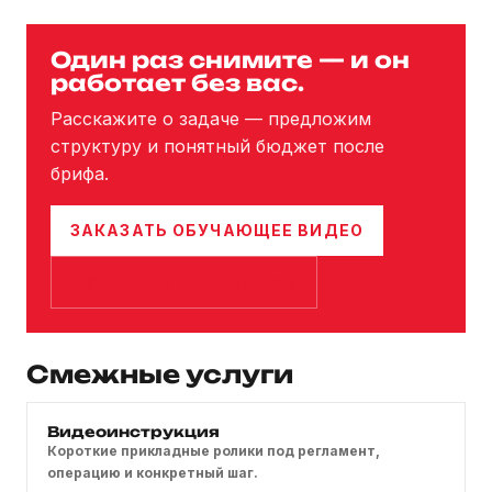
Один раз снимите — и он
работает без вас.
Расскажите о задаче — предложим
структуру и понятный бюджет после
брифа.
ЗАКАЗАТЬ ОБУЧАЮЩЕЕ ВИДЕО
СМОТРЕТЬ ПОРТФОЛИО
Смежные услуги
Видеоинструкция
Короткие прикладные ролики под регламент,
операцию и конкретный шаг.