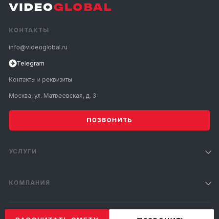
VIDEO
GLOBAL
КОНТАКТЫ
info@videoglobal.ru
✈
Telegram
Контакты и реквизиты
Москва, ул. Матвеевская, д. 3
ПОЗВОНИТЬ
УСЛУГИ
КОМПАНИЯ
© 2009–2026 VideoGlobal